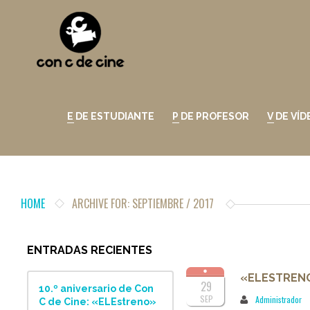
E DE ESTUDIANTE
P DE PROFESOR
V DE VÍ
HOME
ARCHIVE FOR: SEPTIEMBRE / 2017
ENTRADAS RECIENTES
«ELESTRENO
29
10.º aniversario de Con
SEP
Administrador
C de Cine: «ELEstreno»