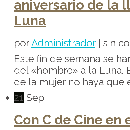
aniversario de la 
Luna
por
Administrador
| sin c
Este fin de semana se ha
del «hombre» a la Luna. 
de la mujer no haya que e
21
Sep
Con C de Cine en 