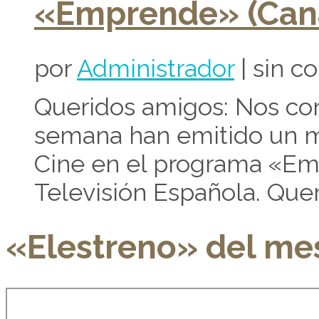
«Emprende» (Cana
por
Administrador
| sin c
Queridos amigos: Nos co
semana han emitido un mi
Cine en el programa «Em
Televisión Española. Que
«Elestreno» del me