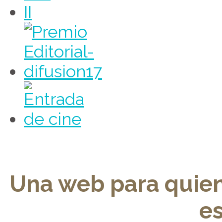
Una web para quie
e