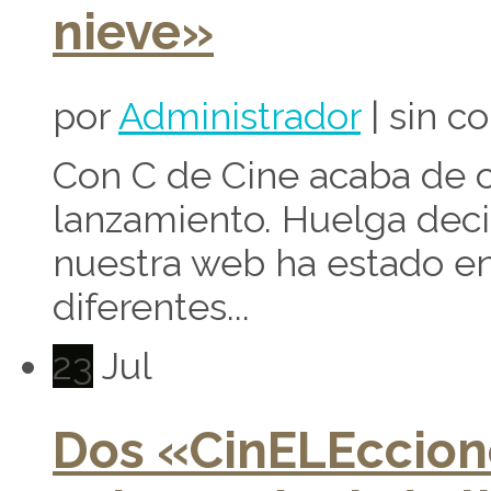
nieve»
por
Administrador
| sin c
Con C de Cine acaba de 
lanzamiento. Huelga deci
nuestra web ha estado en
diferentes...
23
Jul
Dos «CinELEccione