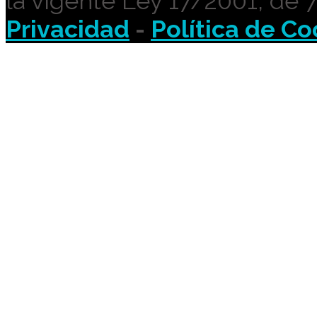
la vigente Ley 17/2001, de 
Privacidad
-
Política de Co