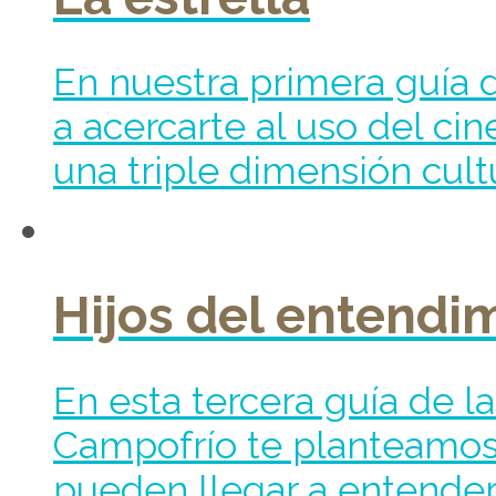
En nuestra primera guía d
a acercarte al uso del ci
una triple dimensión cultu
Hijos del entendi
En esta tercera guía de 
Campofrío te planteamos s
pueden llegar a entenders