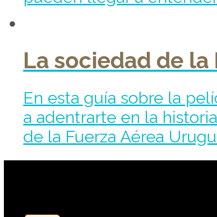
La sociedad de la
En esta guía sobre la pel
a adentrarte en la histori
de la Fuerza Aérea Urugua
Contribuye a mantene