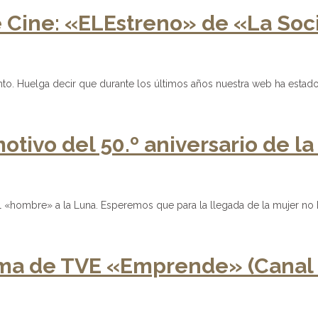
de Cine: «ELEstreno» de «La Soc
. Huelga decir que durante los últimos años nuestra web ha estado 
ivo del 50.º aniversario de la
 «hombre» a la Luna. Esperemos que para la llegada de la mujer no h
ama de TVE «Emprende» (Canal 