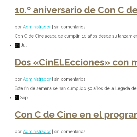
10.º aniversario de Con C 
por
Administrador
| sin comentarios
Con C de Cine acaba de cumplir 10 años desde su lanzamiento
23
Jul
Dos «CinELEcciones» con mot
por
Administrador
| sin comentarios
Este fin de semana se han cumplido 50 años de la llegada del
21
Sep
Con C de Cine en el progr
por
Administrador
| sin comentarios