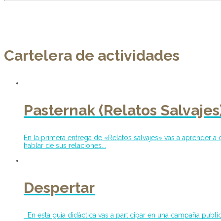
Cartelera de actividades
Pasternak (Relatos Salvajes
En la primera entrega de «Relatos salvajes» vas a aprender a d
hablar de sus relaciones...
Despertar
En esta guía didáctica vas a participar en una campaña public