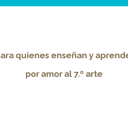
ara quienes enseñan y aprend
por amor al 7.º arte