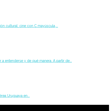
ón cultural: cine con C mayúscula,...
 a entenderse y de qué manera. A partir de...
érea Uruguaya en...