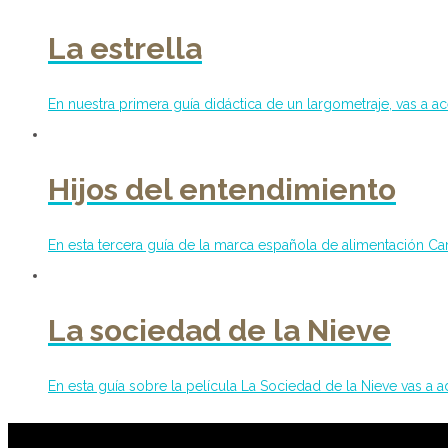
La estrella
En nuestra primera guía didáctica de un largometraje, vas a ac
Hijos del entendimiento
En esta tercera guía de la marca española de alimentación Cam
La sociedad de la Nieve
En esta guía sobre la película La Sociedad de la Nieve vas a ad
Contribuye a mantener Con C de Cine