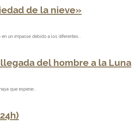
iedad de la nieve»
en un impasse debido a los diferentes...
 llegada del hombre a la Luna
aya que esperar...
24h)