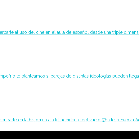
ercarte al uso del cine en el aula de español desde una triple dimensi
pofrío te planteamos si parejas de distintas ideologías pueden llegar
entrarte en la historia real del accidente del vuelo 571 de la Fuerza A