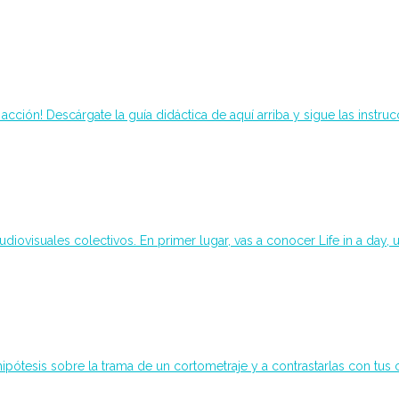
ción! Descárgate la guía didáctica de aquí arriba y sigue las instrucc
audiovisuales colectivos. En primer lugar, vas a conocer Life in a day, 
hipótesis sobre la trama de un cortometraje y a contrastarlas con tus