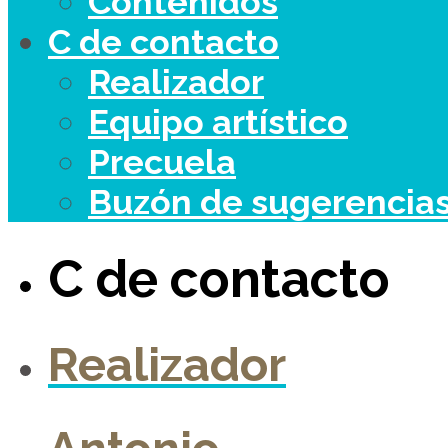
Contenidos
C de contacto
Realizador
Equipo artístico
Precuela
Buzón de sugerencia
C de contacto
Realizador