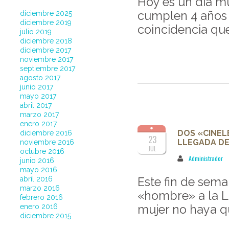
Hoy es un día m
cumplen 4 años 
diciembre 2025
diciembre 2019
coincidencia que 
julio 2019
diciembre 2018
diciembre 2017
noviembre 2017
septiembre 2017
agosto 2017
junio 2017
mayo 2017
abril 2017
marzo 2017
enero 2017
DOS «CINEL
diciembre 2016
23
LLEGADA DE
noviembre 2016
JUL
octubre 2016
Administrador
junio 2016
mayo 2016
abril 2016
Este fin de sem
marzo 2016
«hombre» a la L
febrero 2016
enero 2016
mujer no haya qu
diciembre 2015