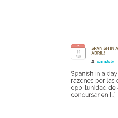
SPANISH IN
14
ABRIL!
ABR
Administrador
Spanish in a da
razones por las 
oportunidad de 
concursar en […]