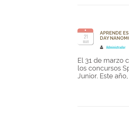
APRENDE ES
21
DAY NANOM
MAR
Administrador
El 31 de marzo c
los concursos Sp
Junior. Este año,