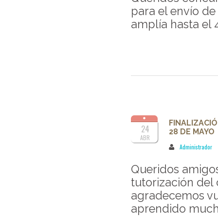
para el envío de
amplía hasta el 4
FINALIZACI
24
28 DE MAYO
ABR
Administrador
Queridos amigos
tutorización de
agradecemos vue
aprendido mucho