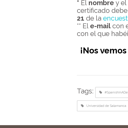
*
El
nombre
y e
certificado deb
21
de la
encuest
** El
e-mail
con e
con el que hab
¡Nos vemos 
Tags:
#SpanishInADa
Universidad de Salamanca