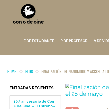
E DE ESTUDIANTE
P DE PROFESOR
V DE VÍ
HOME
BLOG
FINALIZACIÓN DEL NANOMOOC Y ACCESO A LO
ENTRADAS RECIENTES
10.º aniversario de Con
C de Cine: «ELEstreno»