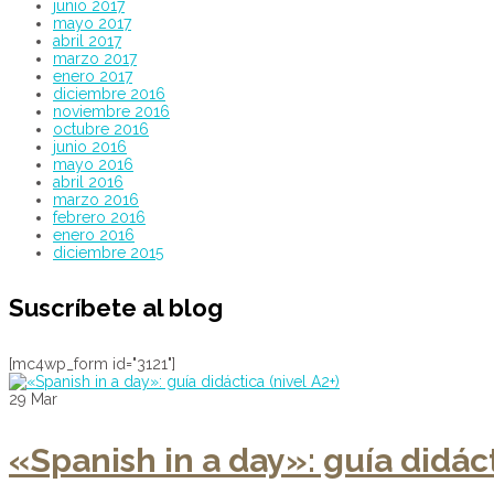
junio 2017
mayo 2017
abril 2017
marzo 2017
enero 2017
diciembre 2016
noviembre 2016
octubre 2016
junio 2016
mayo 2016
abril 2016
marzo 2016
febrero 2016
enero 2016
diciembre 2015
Suscríbete al blog
[mc4wp_form id="3121"]
29
Mar
«Spanish in a day»: guía didáct