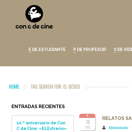
E DE ESTUDIANTE
P DE PROFESOR
V DE VÍ
HOME
TAG SEARCH FOR: EL-DESEO
ENTRADAS RECIENTES
RELATOS SA
18
10.º aniversario de Con
DIC
Administrador
C de Cine: «ELEstreno»