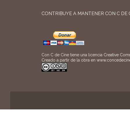
CONTRIBUYE A MANTENER CON C DE 
Con C de Cine tiene una licencia
Creative Com
Creado a partir de la obra en
www.concedecin
Con C de Cine y su logo son marcas re