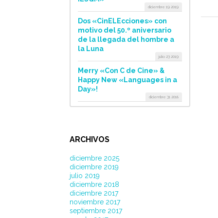
diciembre 19 2019
Dos «CinELEcciones» con
motivo del 50.º aniversario
de la llegada del hombre a
la Luna
julio 23 2019
Merry «Con C de Cine» &
Happy New «Languages in a
Day»!
diciembre 31 2018
ARCHIVOS
diciembre 2025
diciembre 2019
julio 2019
diciembre 2018
diciembre 2017
noviembre 2017
septiembre 2017