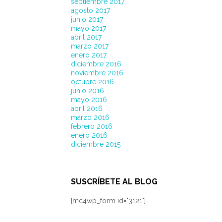
septiembre 2017
agosto 2017
junio 2017
mayo 2017
abril 2017
marzo 2017
enero 2017
diciembre 2016
noviembre 2016
octubre 2016
junio 2016
mayo 2016
abril 2016
marzo 2016
febrero 2016
enero 2016
diciembre 2015
SUSCRÍBETE AL BLOG
[mc4wp_form id="3121"]