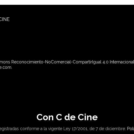
CINE
mons Reconocimiento-NoComercial-CompartirIgual 4.0 Internacional
e.com
.
Con C de Cine
gistradas conforme a la vigente Ley 17/2001, de 7 de diciembre.
Pol