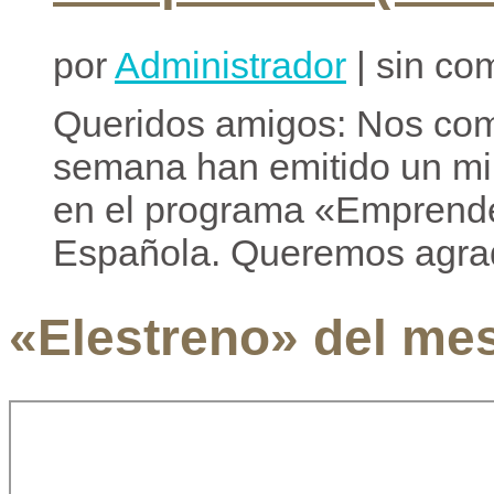
por
Administrador
| sin co
Queridos amigos: Nos com
semana han emitido un min
en el programa «Emprende
Española. Queremos agrad
«Elestreno» del me