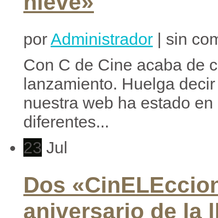
nieve»
por
Administrador
| sin co
Con C de Cine acaba de c
lanzamiento. Huelga decir
nuestra web ha estado en 
diferentes...
23
Jul
Dos «CinELEccion
aniversario de la 