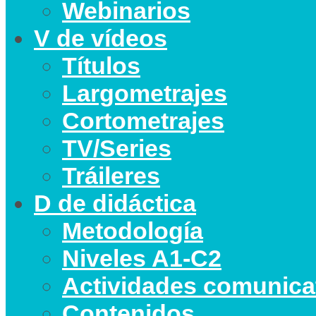
Webinarios
V de vídeos
Títulos
Largometrajes
Cortometrajes
TV/Series
Tráileres
D de didáctica
Metodología
Niveles A1-C2
Actividades comunica
Contenidos