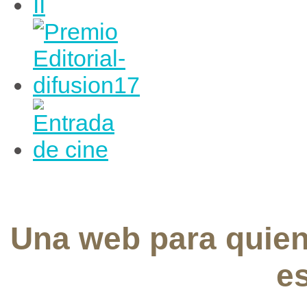
Una web para quie
e