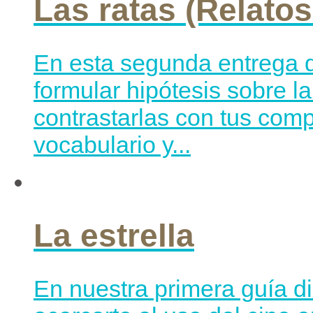
Las ratas (Relatos
En esta segunda entrega d
formular hipótesis sobre l
contrastarlas con tus com
vocabulario y...
La estrella
En nuestra primera guía di