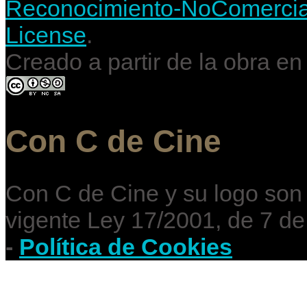
Reconocimiento-NoComercial-
License
.
Creado a partir de la obra e
Con C de Cine
Con C de Cine y su logo son
vigente Ley 17/2001, de 7 de
-
Política de Cookies