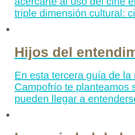
acercarte al uso del cine 
triple dimensión cultural: 
Hijos del entendi
En esta tercera guía de l
Campofrío te planteamos si
pueden llegar a entenderse