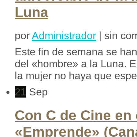
Luna
por
Administrador
| sin co
Este fin de semana se han
del «hombre» a la Luna. E
la mujer no haya que esper
21
Sep
Con C de Cine en
«Emprende» (Cana