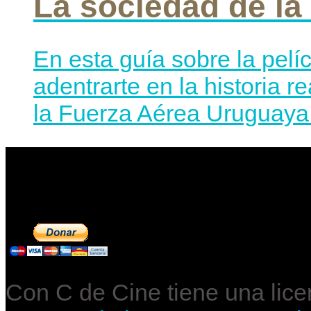
La sociedad de la
En esta guía sobre la pelí
adentrarte en la historia r
la Fuerza Aérea Uruguaya 
Contribuye a mantene
Con C de Cine tiene una lic