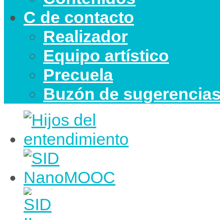
C de contacto
Realizador
Equipo artístico
Precuela
Buzón de sugerencia