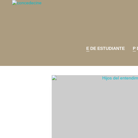
E DE ESTUDIANTE
P