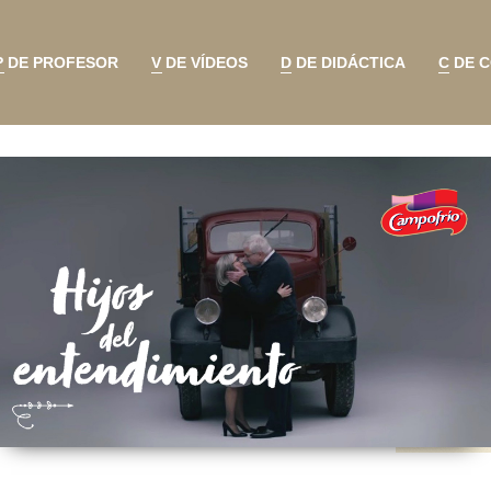
P DE PROFESOR
V DE VÍDEOS
D DE DIDÁCTICA
C DE 