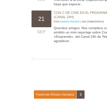
haya que esperar...
CON C DE CINE EN EL PROGRA
(CANAL 24H)
21
POR
ADMINISTRADOR
| SIN COMENTARIOS
Queridos amigos: Nos complace c
SEP
emitido un mini reportaje sobre C
«Emprende«, del Canal 24h de Tel
agradecer...
Pasternak (Relatos Salvajes)