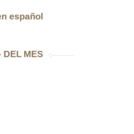
en español
 DEL MES