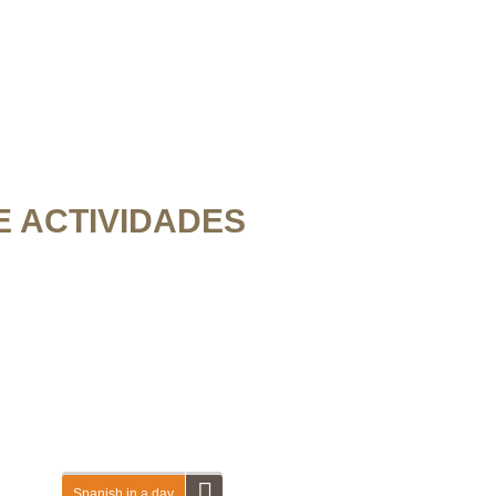
 ACTIVIDADES
Spanish in a day