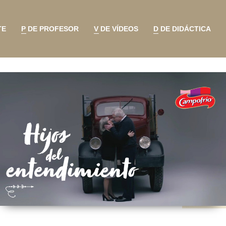
TE
P DE PROFESOR
V DE VÍDEOS
D DE DIDÁCTICA