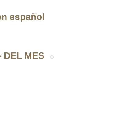
en español
 DEL MES