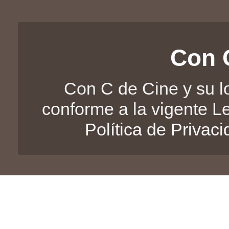
Con 
Con C de Cine y su l
conforme a la vigente L
Política de Privac