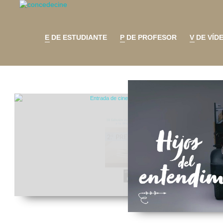
E DE ESTUDIANTE
P DE PROFESOR
V DE VÍD