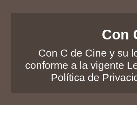
Con 
Con C de Cine y su l
conforme a la vigente L
Política de Privac