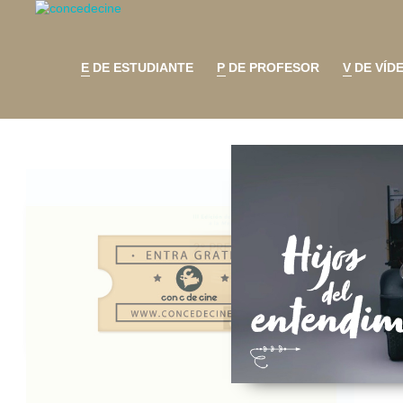
E DE ESTUDIANTE
P DE PROFESOR
V DE VÍD