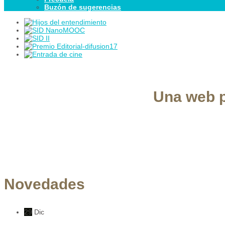
Buzón de sugerencias
Una web p
Novedades
29
Dic