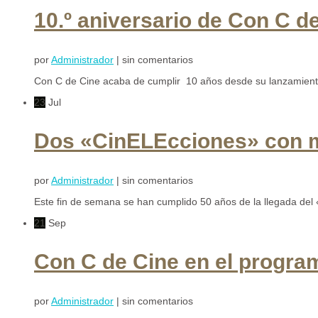
10.º aniversario de Con C d
por
Administrador
| sin comentarios
Con C de Cine acaba de cumplir 10 años desde su lanzamiento.
23
Jul
Dos «CinELEcciones» con mot
por
Administrador
| sin comentarios
Este fin de semana se han cumplido 50 años de la llegada del
21
Sep
Con C de Cine en el progr
por
Administrador
| sin comentarios