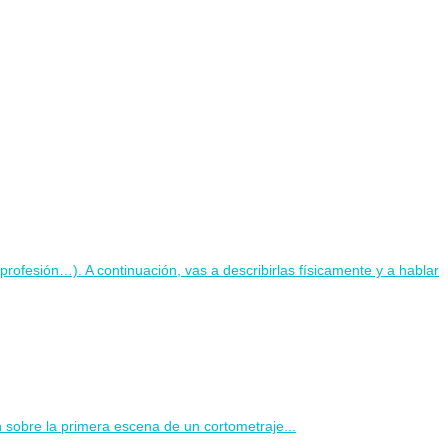
rofesión…). A continuación, vas a describirlas físicamente y a hablar
 sobre la primera escena de un cortometraje...