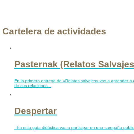
Cartelera de actividades
Pasternak (Relatos Salvajes
En la primera entrega de «Relatos salvajes» vas a aprender a d
de sus relaciones...
Despertar
En esta guía didáctica vas a participar en una campaña public