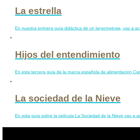
La estrella
En nuestra primera guía didáctica de un largometraje, vas a ace
Hijos del entendimiento
En esta tercera guía de la marca española de alimentación Camp
La sociedad de la Nieve
En esta guía sobre la película La Sociedad de la Nieve vas a ad
Contribuye a mantener Con C de Cine