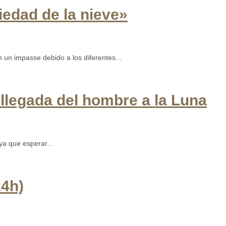
iedad de la nieve»
un impasse debido a los diferentes...
 llegada del hombre a la Luna
a que esperar...
24h)