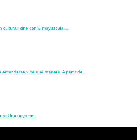
 cultural: cine con C mayúscula,...
 entenderse y de qué manera. A partir de...
érea Uruguaya en...