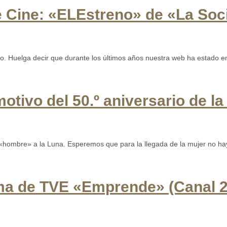
e Cine: «ELEstreno» de «La Soc
 Huelga decir que durante los últimos años nuestra web ha estado en 
ivo del 50.º aniversario de la
 «hombre» a la Luna. Esperemos que para la llegada de la mujer no hay
ama de TVE «Emprende» (Canal 