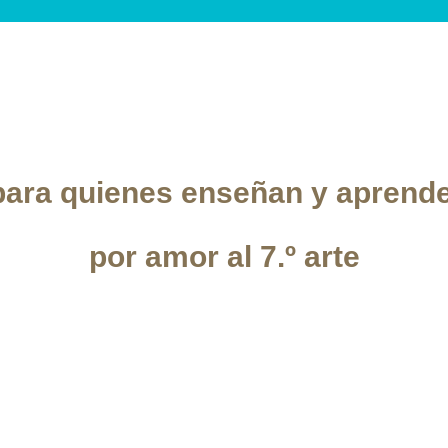
ara quienes enseñan y aprend
por amor al 7.º arte