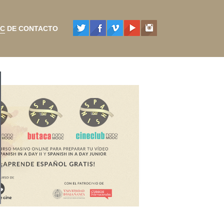
C DE CONTACTO