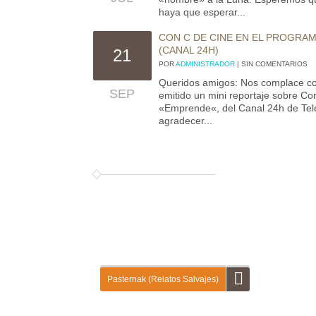
haya que esperar...
CON C DE CINE EN EL PROGRA
(CANAL 24H)
21
POR
ADMINISTRADOR
| SIN COMENTARIOS
Queridos amigos: Nos complace c
SEP
emitido un mini reportaje sobre C
«Emprende«, del Canal 24h de Tel
agradecer...
Pasternak (Relatos Salvajes)