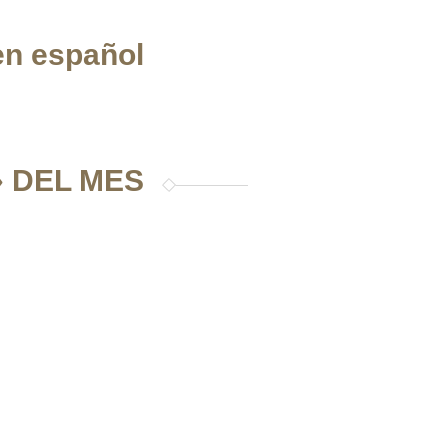
en español
 DEL MES