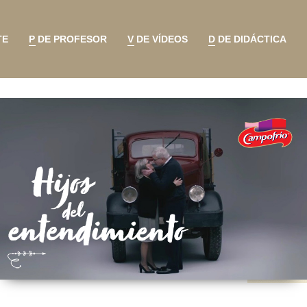
TE
P DE PROFESOR
V DE VÍDEOS
D DE DIDÁCTICA