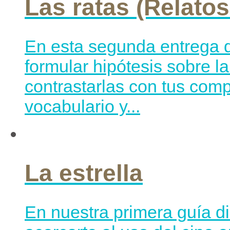
Las ratas (Relatos
En esta segunda entrega d
formular hipótesis sobre l
contrastarlas con tus com
vocabulario y...
La estrella
En nuestra primera guía di