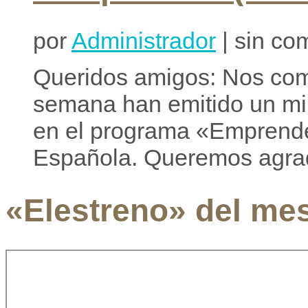
por
Administrador
| sin co
Queridos amigos: Nos com
semana han emitido un min
en el programa «Emprende
Española. Queremos agrad
«Elestreno» del me