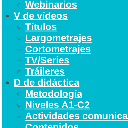
Webinarios
V de vídeos
Títulos
Largometrajes
Cortometrajes
TV/Series
Tráileres
D de didáctica
Metodología
Niveles A1-C2
Actividades comunica
Contenidos