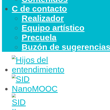
C de contacto
Realizador
Equipo artístico
Precuela
Buzón de sugerencia