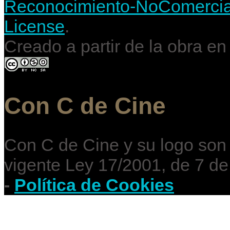
Reconocimiento-NoComercial-
License
.
Creado a partir de la obra e
Con C de Cine
Con C de Cine y su logo son
vigente Ley 17/2001, de 7 de
-
Política de Cookies