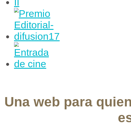
Una web para quie
e