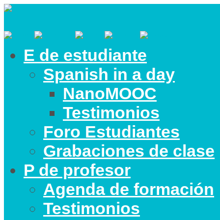
E de estudiante
Spanish in a day
NanoMOOC
Testimonios
Foro Estudiantes
Grabaciones de clase
P de profesor
Agenda de formación
Testimonios