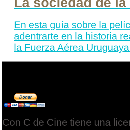
La sociedad de la
En esta guía sobre la pelí
adentrarte en la historia r
la Fuerza Aérea Uruguaya 
Contribuye a mantene
Con C de Cine tiene una lic