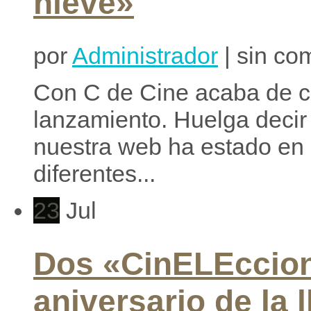
nieve»
por
Administrador
| sin co
Con C de Cine acaba de c
lanzamiento. Huelga decir
nuestra web ha estado en 
diferentes...
23
Jul
Dos «CinELEccion
aniversario de la 