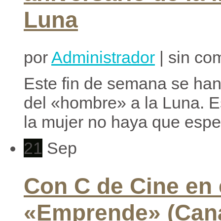
Luna
por
Administrador
| sin co
Este fin de semana se han
del «hombre» a la Luna. E
la mujer no haya que esper
21
Sep
Con C de Cine en
«Emprende» (Cana