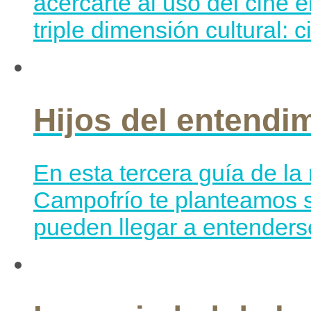
acercarte al uso del cine 
triple dimensión cultural: 
Hijos del entendi
En esta tercera guía de l
Campofrío te planteamos si
pueden llegar a entenderse