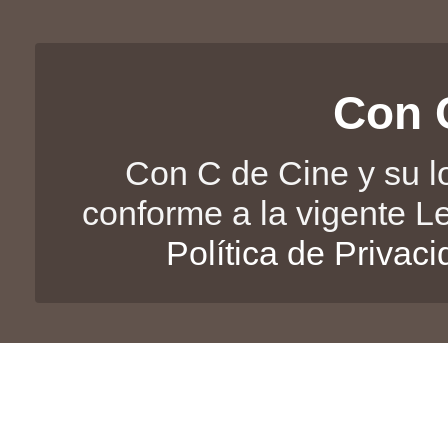
Con 
Con C de Cine y su l
conforme a la vigente L
Política de Privac