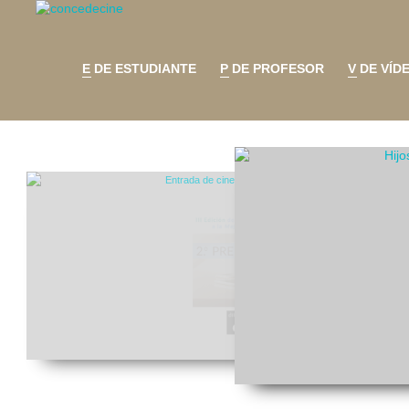
E DE ESTUDIANTE
P DE PROFESOR
V DE VÍD