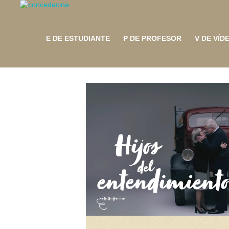
E DE ESTUDIANTE
P DE PROFESOR
V DE VÍD