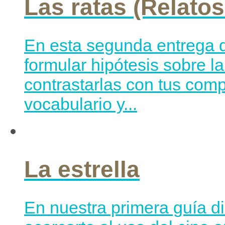
Las ratas (Relatos
En esta segunda entrega d
formular hipótesis sobre l
contrastarlas con tus com
vocabulario y...
La estrella
En nuestra primera guía di