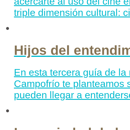
acercarte al uso del cine 
triple dimensión cultural: 
Hijos del entendi
En esta tercera guía de l
Campofrío te planteamos si
pueden llegar a entenderse