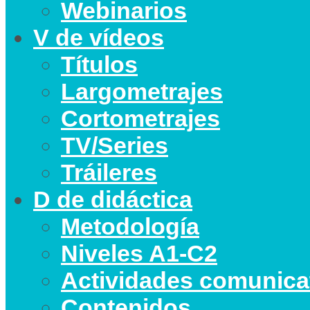
Webinarios
V de vídeos
Títulos
Largometrajes
Cortometrajes
TV/Series
Tráileres
D de didáctica
Metodología
Niveles A1-C2
Actividades comunica
Contenidos