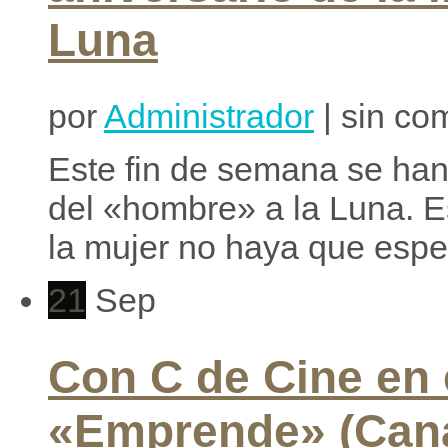
Luna
por
Administrador
| sin co
Este fin de semana se han
del «hombre» a la Luna. E
la mujer no haya que esper
21
Sep
Con C de Cine en
«Emprende» (Cana