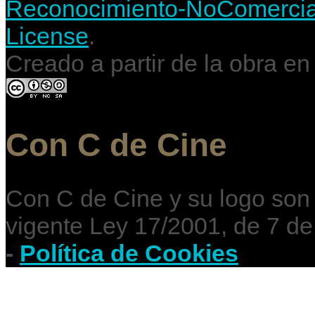
Reconocimiento-NoComercial-
License
.
Creado a partir de la obra e
Con C de Cine
Con C de Cine y su logo son
vigente Ley 17/2001, de 7 de
-
Política de Cookies