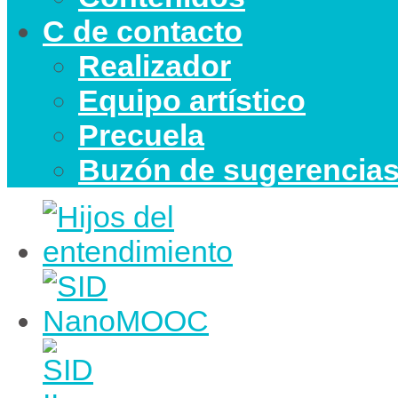
C de contacto
Realizador
Equipo artístico
Precuela
Buzón de sugerencia