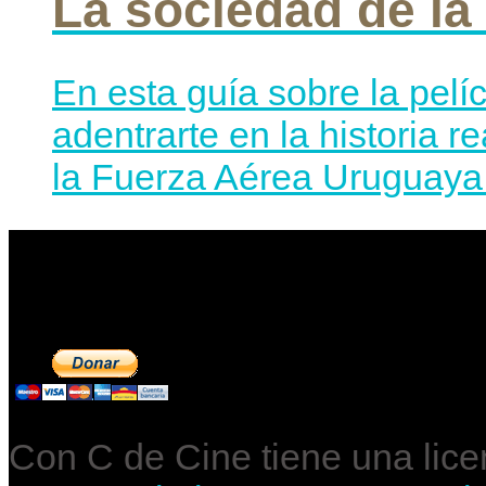
La sociedad de la
En esta guía sobre la pelí
adentrarte en la historia r
la Fuerza Aérea Uruguaya 
Contribuye a mantene
Con C de Cine tiene una lic