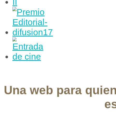
Una web para quie
e