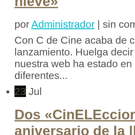
nieve»
por
Administrador
| sin co
Con C de Cine acaba de c
lanzamiento. Huelga decir
nuestra web ha estado en 
diferentes...
23
Jul
Dos «CinELEccion
aniversario de la 