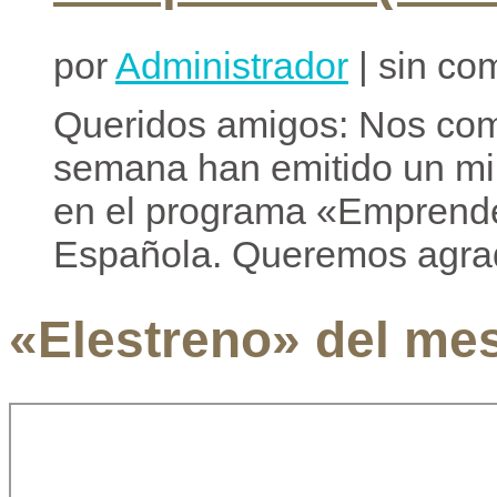
por
Administrador
| sin co
Queridos amigos: Nos com
semana han emitido un min
en el programa «Emprende
Española. Queremos agrad
«Elestreno» del me