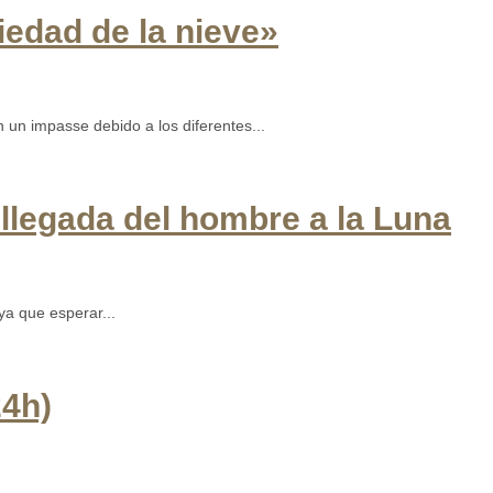
iedad de la nieve»
un impasse debido a los diferentes...
 llegada del hombre a la Luna
a que esperar...
24h)