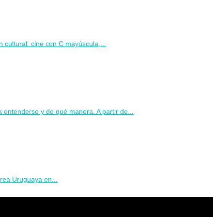
 cultural: cine con C mayúscula,...
 entenderse y de qué manera. A partir de...
érea Uruguaya en...