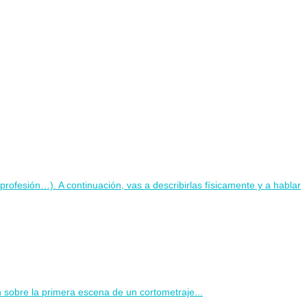
rofesión…). A continuación, vas a describirlas físicamente y a hablar
 sobre la primera escena de un cortometraje...