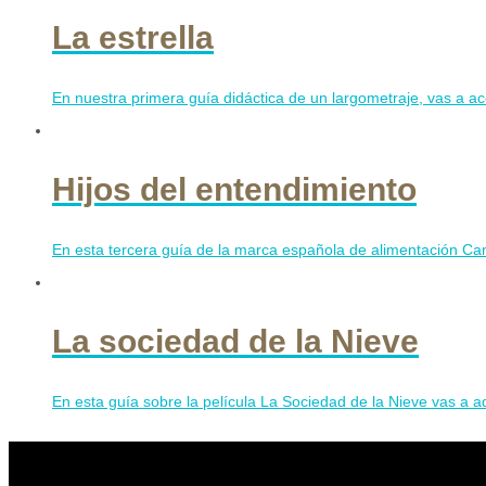
La estrella
En nuestra primera guía didáctica de un largometraje, vas a ace
Hijos del entendimiento
En esta tercera guía de la marca española de alimentación Camp
La sociedad de la Nieve
En esta guía sobre la película La Sociedad de la Nieve vas a ad
Contribuye a mantener Con C de Cine