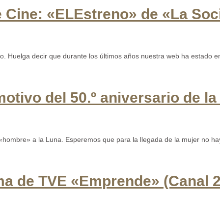
e Cine: «ELEstreno» de «La Soc
 Huelga decir que durante los últimos años nuestra web ha estado en 
ivo del 50.º aniversario de la
 «hombre» a la Luna. Esperemos que para la llegada de la mujer no hay
ama de TVE «Emprende» (Canal 