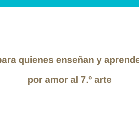
ara quienes enseñan y aprend
por amor al 7.º arte