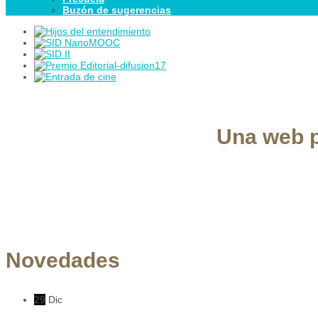
Buzón de sugerencias
Una web p
Novedades
29
Dic