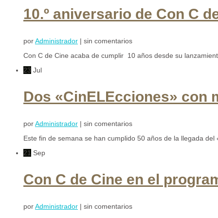
10.º aniversario de Con C d
por
Administrador
| sin comentarios
Con C de Cine acaba de cumplir 10 años desde su lanzamiento.
23
Jul
Dos «CinELEcciones» con mot
por
Administrador
| sin comentarios
Este fin de semana se han cumplido 50 años de la llegada del
21
Sep
Con C de Cine en el progr
por
Administrador
| sin comentarios