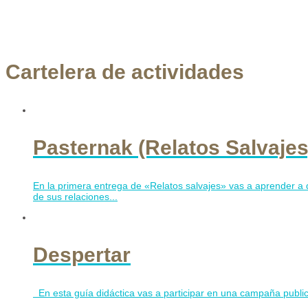
Cartelera de actividades
Pasternak (Relatos Salvajes
En la primera entrega de «Relatos salvajes» vas a aprender a d
de sus relaciones...
Despertar
En esta guía didáctica vas a participar en una campaña public