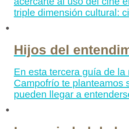
acercarte al uso del cine 
triple dimensión cultural: 
Hijos del entendi
En esta tercera guía de l
Campofrío te planteamos si
pueden llegar a entenderse