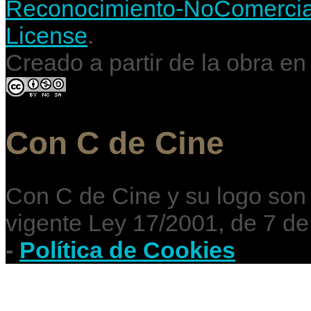
Reconocimiento-NoComercial-
License
.
Creado a partir de la obra e
Con C de Cine
Con C de Cine y su logo son
vigente Ley 17/2001, de 7 de
-
Política de Cookies