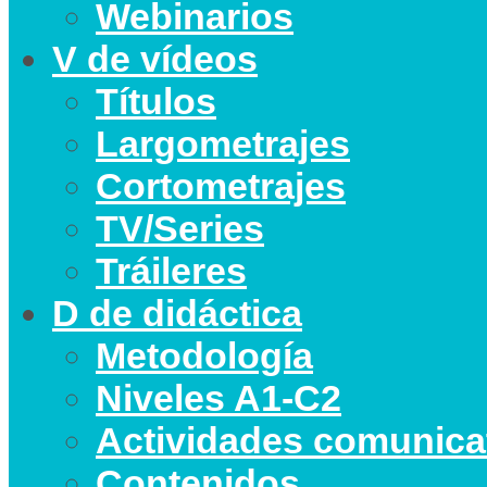
Webinarios
V de vídeos
Títulos
Largometrajes
Cortometrajes
TV/Series
Tráileres
D de didáctica
Metodología
Niveles A1-C2
Actividades comunica
Contenidos