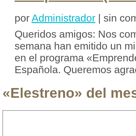
por
Administrador
| sin co
Queridos amigos: Nos com
semana han emitido un min
en el programa «Emprende
Española. Queremos agrad
«Elestreno» del me