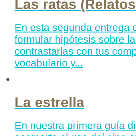
Las ratas (Relatos
En esta segunda entrega d
formular hipótesis sobre l
contrastarlas con tus com
vocabulario y...
La estrella
En nuestra primera guía di