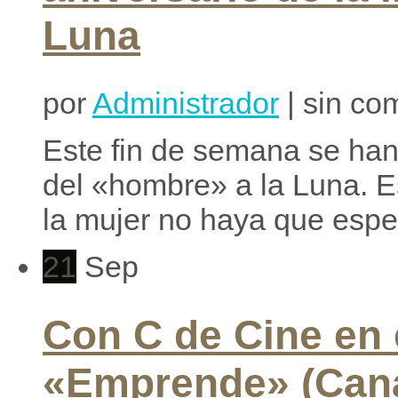
Luna
por
Administrador
| sin co
Este fin de semana se han
del «hombre» a la Luna. E
la mujer no haya que esper
21
Sep
Con C de Cine en
«Emprende» (Cana