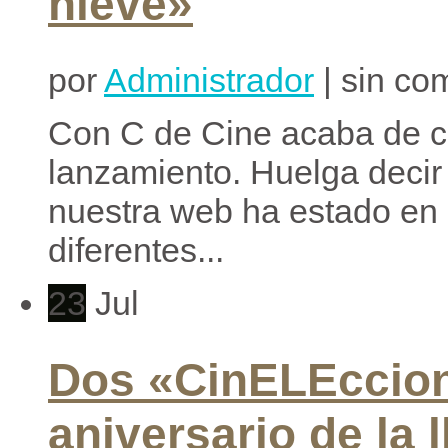
nieve»
por
Administrador
| sin co
Con C de Cine acaba de c
lanzamiento. Huelga decir
nuestra web ha estado en 
diferentes...
23
Jul
Dos «CinELEccion
aniversario de la 