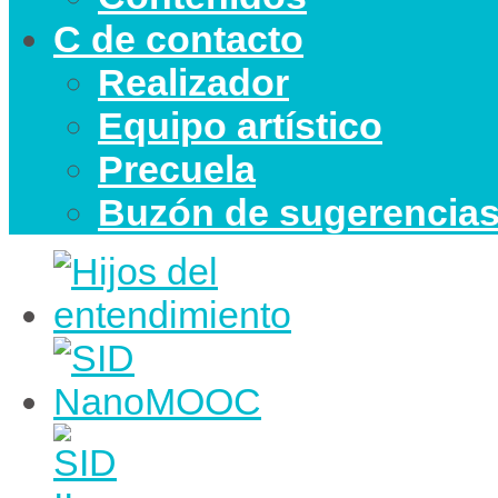
C de contacto
Realizador
Equipo artístico
Precuela
Buzón de sugerencia