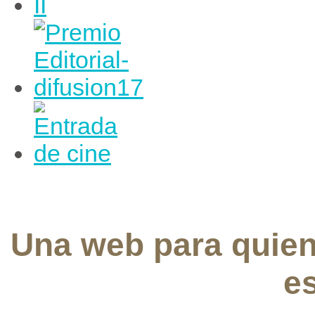
Una web para quie
e