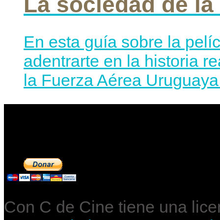
La sociedad de la
En esta guía sobre la pelí
adentrarte en la historia r
la Fuerza Aérea Uruguaya 
Contribuye a mantene
Con C de Cine tiene una lic