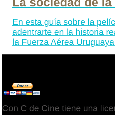
La sociedad de la
En esta guía sobre la pelí
adentrarte en la historia r
la Fuerza Aérea Uruguaya 
Contribuye a mantene
Con C de Cine tiene una lic