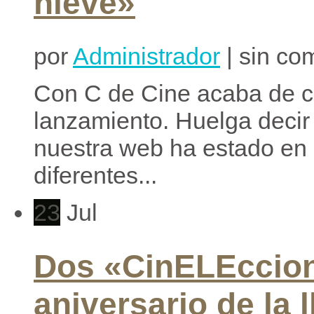
nieve»
por
Administrador
| sin co
Con C de Cine acaba de c
lanzamiento. Huelga decir
nuestra web ha estado en 
diferentes...
23
Jul
Dos «CinELEccion
aniversario de la 