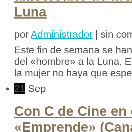
Luna
por
Administrador
| sin co
Este fin de semana se han
del «hombre» a la Luna. E
la mujer no haya que esper
21
Sep
Con C de Cine en
«Emprende» (Cana