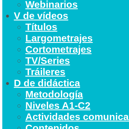
Webinarios
V de vídeos
Títulos
Largometrajes
Cortometrajes
TV/Series
Tráileres
D de didáctica
Metodología
Niveles A1-C2
Actividades comunica
Contenidos