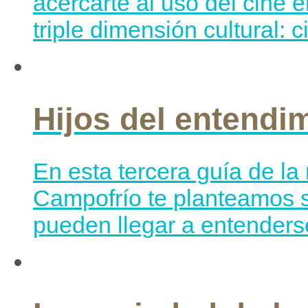
acercarte al uso del cine 
triple dimensión cultural: 
Hijos del entendi
En esta tercera guía de l
Campofrío te planteamos si
pueden llegar a entenderse