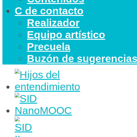
C de contacto
Realizador
Equipo artístico
Precuela
Buzón de sugerencia