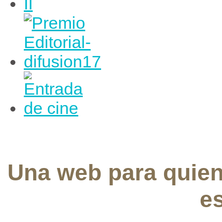
Una web para quie
e