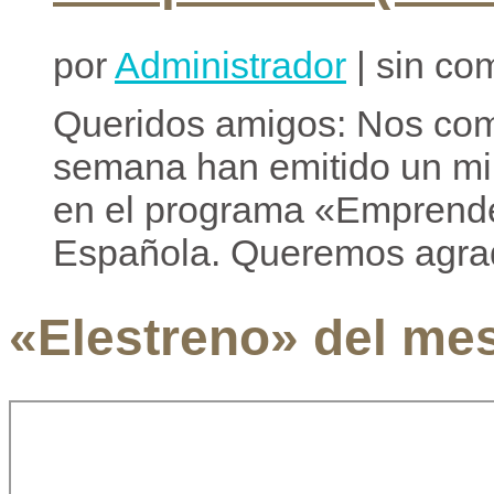
por
Administrador
| sin co
Queridos amigos: Nos com
semana han emitido un min
en el programa «Emprende
Española. Queremos agrad
«Elestreno» del me