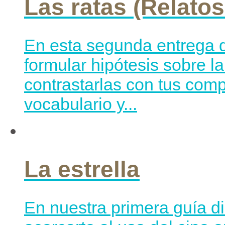
Las ratas (Relatos
En esta segunda entrega d
formular hipótesis sobre l
contrastarlas con tus com
vocabulario y...
La estrella
En nuestra primera guía di