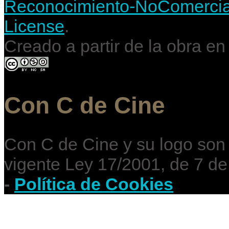
Reconocimiento-NoComercial-
License
.
Creado a partir de la obra e
Con C de Cine
Con C de Cine y su logo son
vigente Ley 17/2001, de 7 de
-
Política de Cookies