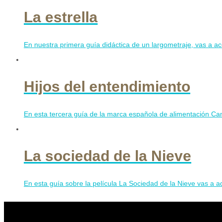
La estrella
En nuestra primera guía didáctica de un largometraje, vas a ace
Hijos del entendimiento
En esta tercera guía de la marca española de alimentación Camp
La sociedad de la Nieve
En esta guía sobre la película La Sociedad de la Nieve vas a ad
Contribuye a mantener Con C de Cine