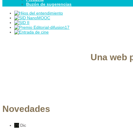
Buzón de sugerencias
Una web p
Novedades
29
Dic