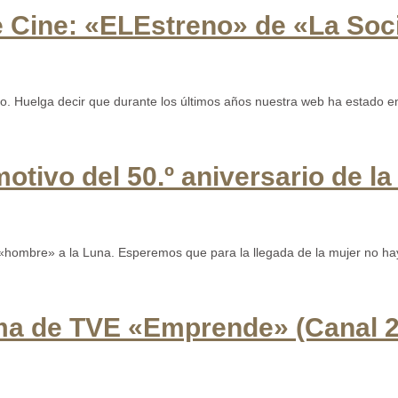
e Cine: «ELEstreno» de «La Soc
 Huelga decir que durante los últimos años nuestra web ha estado en 
ivo del 50.º aniversario de la
 «hombre» a la Luna. Esperemos que para la llegada de la mujer no hay
ama de TVE «Emprende» (Canal 