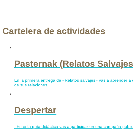
Cartelera de actividades
Pasternak (Relatos Salvajes
En la primera entrega de «Relatos salvajes» vas a aprender a d
de sus relaciones...
Despertar
En esta guía didáctica vas a participar en una campaña public