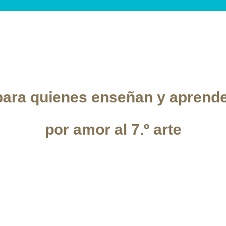
ara quienes enseñan y aprend
por amor al 7.º arte