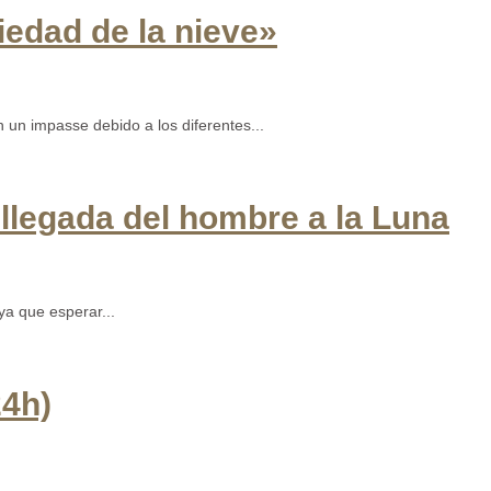
iedad de la nieve»
un impasse debido a los diferentes...
 llegada del hombre a la Luna
a que esperar...
24h)