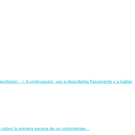
rofesión…). A continuación, vas a describirlas físicamente y a hablar
 sobre la primera escena de un cortometraje...