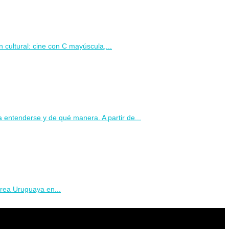
 cultural: cine con C mayúscula,...
 entenderse y de qué manera. A partir de...
érea Uruguaya en...