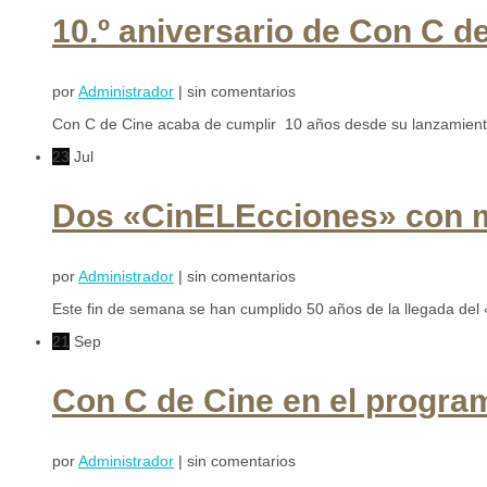
10.º aniversario de Con C d
por
Administrador
| sin comentarios
Con C de Cine acaba de cumplir 10 años desde su lanzamiento.
23
Jul
Dos «CinELEcciones» con mot
por
Administrador
| sin comentarios
Este fin de semana se han cumplido 50 años de la llegada del
21
Sep
Con C de Cine en el progr
por
Administrador
| sin comentarios