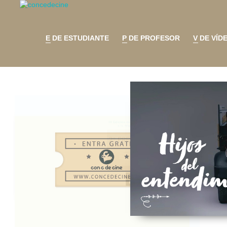
E DE ESTUDIANTE
P DE PROFESOR
V DE VÍD