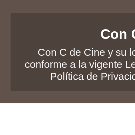
Con 
Con C de Cine y su l
conforme a la vigente L
Política de Privac