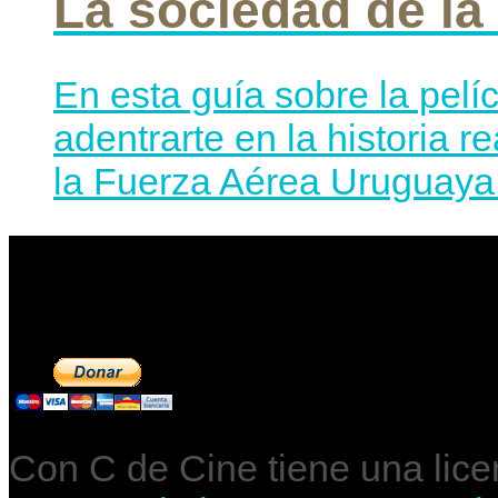
La sociedad de la
En esta guía sobre la pelí
adentrarte en la historia r
la Fuerza Aérea Uruguaya 
Contribuye a mantene
Con C de Cine tiene una lic