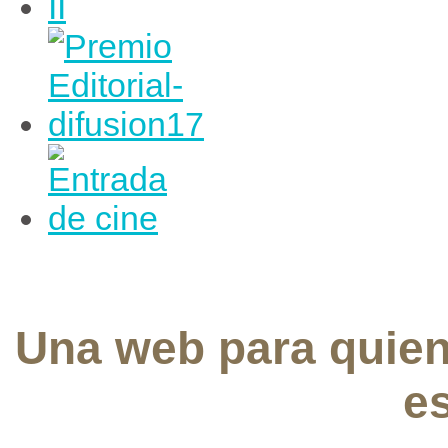
Una web para quie
e