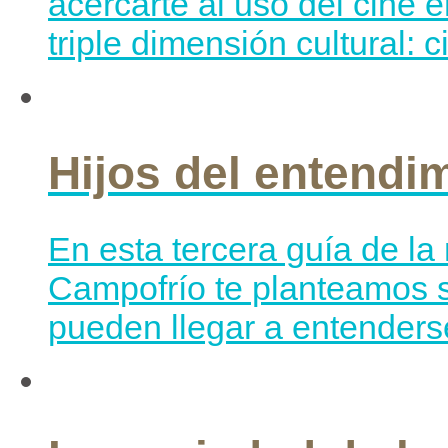
acercarte al uso del cine 
triple dimensión cultural: 
Hijos del entendi
En esta tercera guía de l
Campofrío te planteamos si
pueden llegar a entenderse