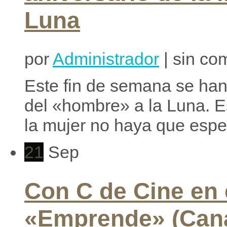
Luna
por
Administrador
| sin co
Este fin de semana se han
del «hombre» a la Luna. E
la mujer no haya que esper
21
Sep
Con C de Cine en
«Emprende» (Cana