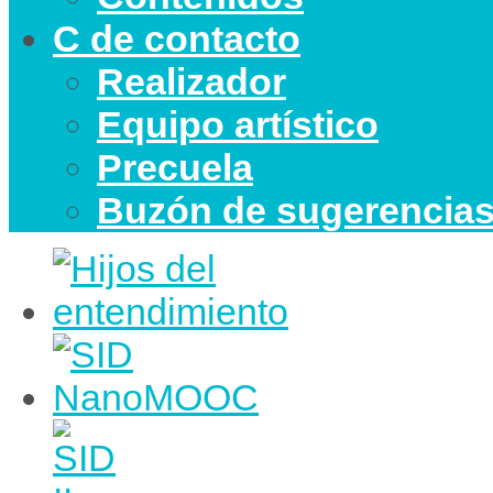
C de contacto
Realizador
Equipo artístico
Precuela
Buzón de sugerencia