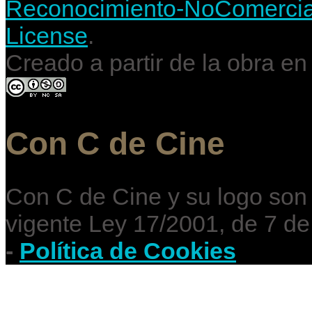
Reconocimiento-NoComercial-
License
.
Creado a partir de la obra e
Con C de Cine
Con C de Cine y su logo son
vigente Ley 17/2001, de 7 de
-
Política de Cookies