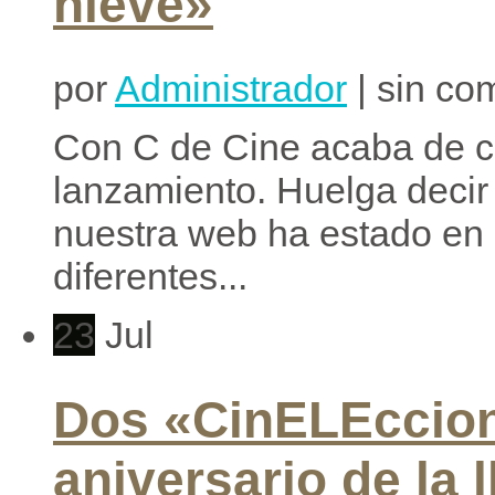
nieve»
por
Administrador
| sin co
Con C de Cine acaba de c
lanzamiento. Huelga decir
nuestra web ha estado en 
diferentes...
23
Jul
Dos «CinELEccion
aniversario de la 