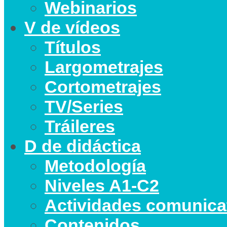
Webinarios
V de vídeos
Títulos
Largometrajes
Cortometrajes
TV/Series
Tráileres
D de didáctica
Metodología
Niveles A1-C2
Actividades comunica
Contenidos