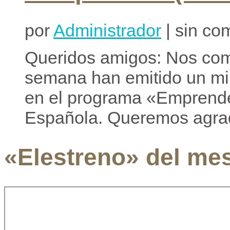
por
Administrador
| sin co
Queridos amigos: Nos com
semana han emitido un min
en el programa «Emprende
Española. Queremos agrad
«Elestreno» del me