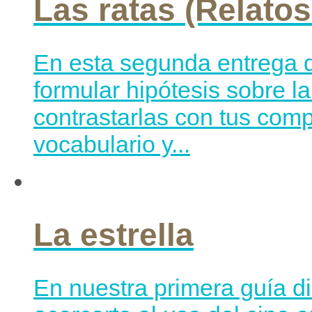
Las ratas (Relatos
En esta segunda entrega d
formular hipótesis sobre l
contrastarlas con tus com
vocabulario y...
La estrella
En nuestra primera guía di