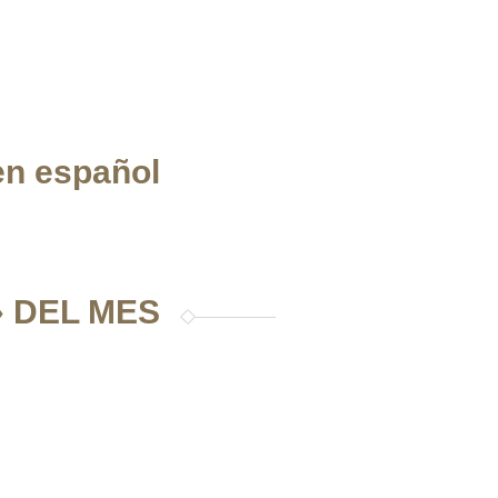
en español
 DEL MES