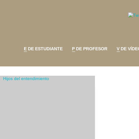
E DE ESTUDIANTE
P DE PROFESOR
V DE VÍDE