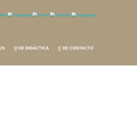
OS
D DE DIDÁCTICA
C DE CONTACTO