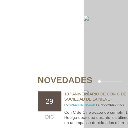
Una web p
NOVEDADES
10.º ANIVERSARIO DE CON C DE
SOCIEDAD DE LA NIEVE»
29
POR
ADMINISTRADOR
| SIN COMENTARIOS
Con C de Cine acaba de cumplir 1
DIC
Huelga decir que durante los últi
en un impasse debido a los diferent