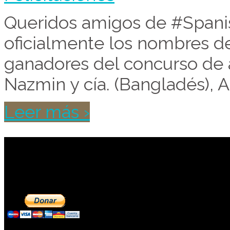
Queridos amigos de #Span
oficialmente los nombres de 
ganadores del concurso de a
Nazmin y cía. (Bangladés), A
Leer más ›
Contribuye a mantene