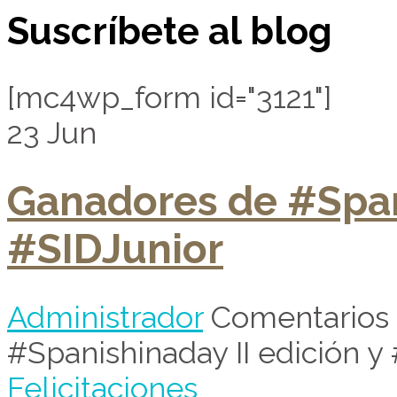
Suscríbete al blog
[mc4wp_form id="3121"]
23
Jun
Ganadores de #Spani
#SIDJunior
Administrador
Comentarios 
#Spanishinaday II edición y
Felicitaciones