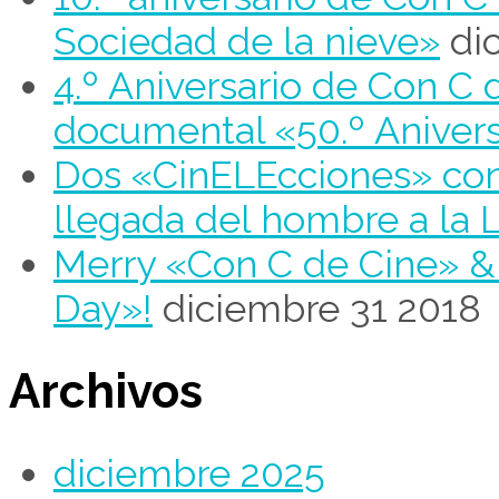
Sociedad de la nieve»
di
4.º Aniversario de Con C 
documental «50.º Aniver
Dos «CinELEcciones» con 
llegada del hombre a la 
Merry «Con C de Cine» 
Day»!
diciembre 31 2018
Archivos
diciembre 2025