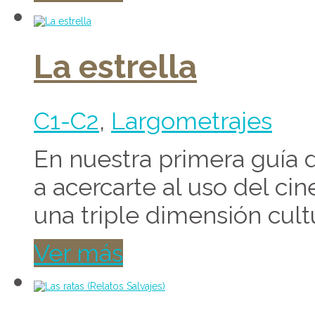
La estrella
C1-C2
,
Largometrajes
En nuestra primera guía d
a acercarte al uso del ci
una triple dimensión cultu
Ver más