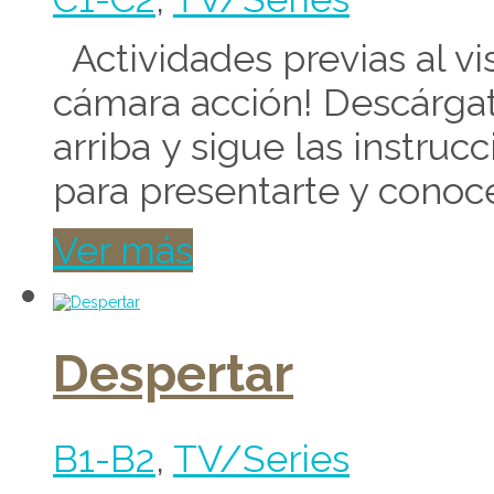
Actividades previas al v
cámara acción! Descárgate
arriba y sigue las instrucc
para presentarte y conocer
Ver más
Despertar
B1-B2
,
TV/Series