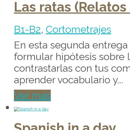
Las ratas (Relatos
B1-B2
,
Cortometrajes
En esta segunda entrega d
formular hipótesis sobre 
contrastarlas con tus co
aprender vocabulario y...
Ver más
Spanish in a day