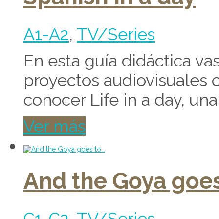
A1-A2
,
TV/Series
En esta guía didáctica vas
proyectos audiovisuales c
conocer Life in a day, una
Ver más
And the Goya goes
C1-C2
,
TV/Series