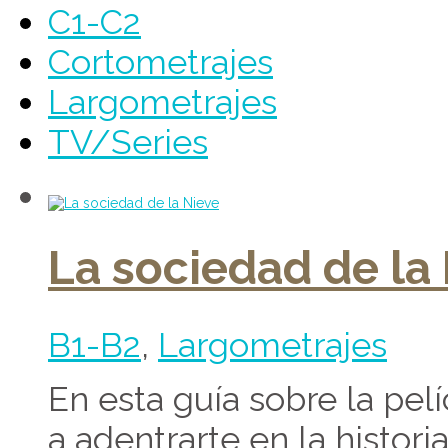
C1-C2
Cortometrajes
Largometrajes
TV/Series
La sociedad de la
B1-B2
,
Largometrajes
En esta guía sobre la pel
a adentrarte en la histori