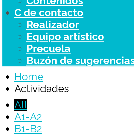
Contenidos
C de contacto
Realizador
Equipo artístico
Precuela
Buzón de sugerencia
Home
Actividades
All
A1-A2
B1-B2