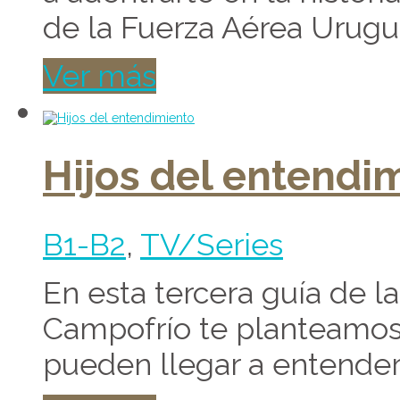
de la Fuerza Aérea Urugua
Ver más
Hijos del entendi
B1-B2
,
TV/Series
En esta tercera guía de 
Campofrío te planteamos s
pueden llegar a entenders