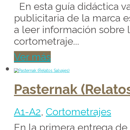
En esta guía didáctica v
publicitaria de la marca 
a leer información sobre
cortometraje...
Ver más
Pasternak (Relatos
A1-A2
,
Cortometrajes
En la primera entrega de 