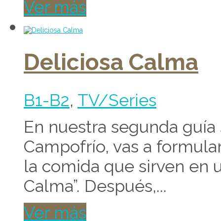
Ver más
Deliciosa Calma
B1-B2
,
TV/Series
En nuestra segunda guía 
Campofrío, vas a formular 
la comida que sirven en 
Calma”. Después,...
Ver más