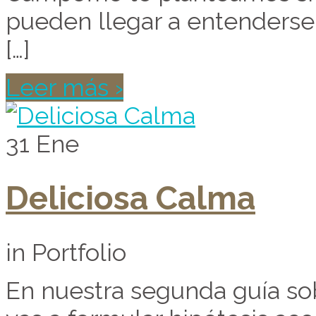
pueden llegar a entenderse 
[…]
Leer más ›
31
Ene
Deliciosa Calma
in Portfolio
En nuestra segunda guía so