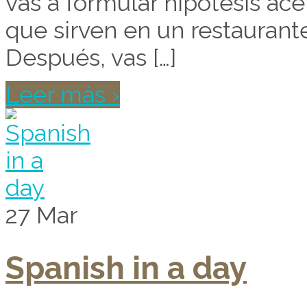
vas a formular hipótesis ace
que sirven en un restaurant
Después, vas […]
Leer más ›
27
Mar
Spanish in a day