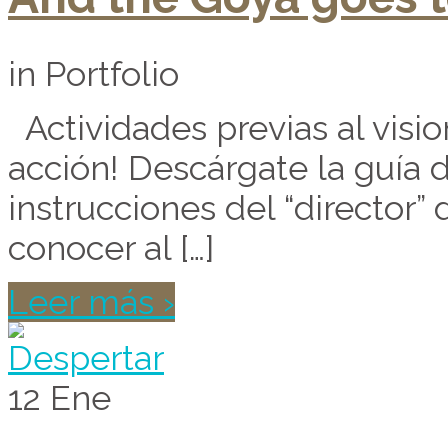
in Portfolio
Actividades previas al vis
acción! Descárgate la guía d
instrucciones del “director” 
conocer al […]
Leer más ›
12
Ene