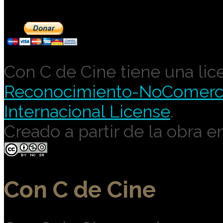
Con C de Cine tiene una lic
Reconocimiento-NoComercia
Internacional License
.
Creado a partir de la obra e
Con C de Cine