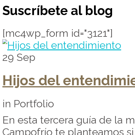
Suscríbete al blog
[mc4wp_form id="3121"]
29
Sep
Hijos del entendimi
in Portfolio
En esta tercera guía de la 
Campofrío te planteamos si 