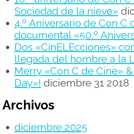
Sociedad de la nieve»
di
4.º Aniversario de Con C 
documental «50.º Aniver
Dos «CinELEcciones» con 
llegada del hombre a la 
Merry «Con C de Cine» 
Day»!
diciembre 31 2018
Archivos
diciembre 2025