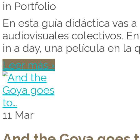
in Portfolio
En esta guía didáctica vas a
audiovisuales colectivos. En
in a day, una película en la
Leer más ›
11
Mar
And the Goya goes 