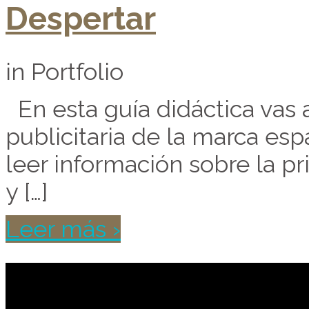
Despertar
in Portfolio
En esta guía didáctica vas 
publicitaria de la marca esp
leer información sobre la p
y […]
Leer más ›
Contribuye a mantene