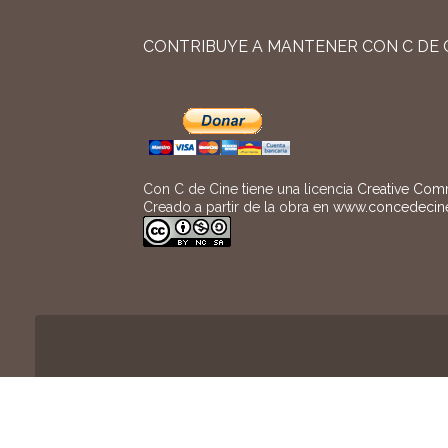
CONTRIBUYE A MANTENER CON C DE 
Con C de Cine tiene una licencia
Creative Com
Creado a partir de la obra en
www.concedecin
Con C de Cine y su logo son marcas re