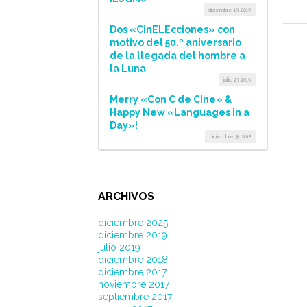
diciembre 19 2019
Dos «CinELEcciones» con
motivo del 50.º aniversario
de la llegada del hombre a
la Luna
julio 23 2019
Merry «Con C de Cine» &
Happy New «Languages in a
Day»!
diciembre 31 2018
ARCHIVOS
diciembre 2025
diciembre 2019
julio 2019
diciembre 2018
diciembre 2017
noviembre 2017
septiembre 2017