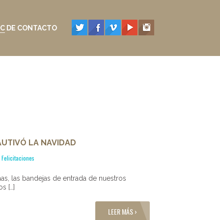
C DE CONTACTO
AUTIVÓ LA NAVIDAD
,
Felicitaciones
as, las bandejas de entrada de nuestros
s […]
LEER MÁS ›