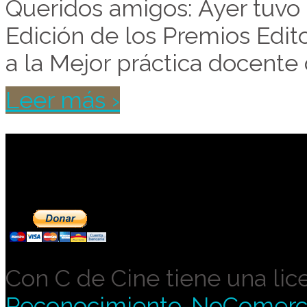
Queridos amigos: Ayer tuvo lu
Edición de los Premios Edit
a la Mejor práctica docente
Leer más ›
Contribuye a mantene
Con C de Cine tiene una lic
Reconocimiento-NoComercia