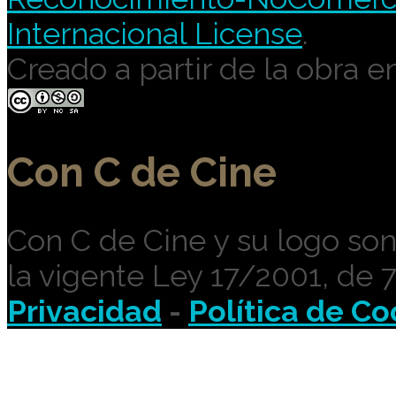
Internacional License
.
Creado a partir de la obra e
Con C de Cine
Con C de Cine y su logo so
la vigente Ley 17/2001, de 
Privacidad
-
Política de Co