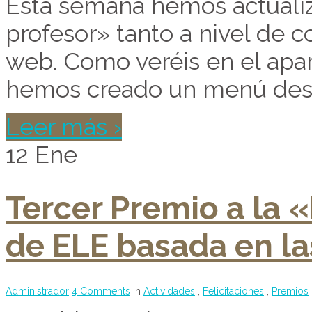
Esta semana hemos actualiz
profesor» tanto a nivel de 
web. Como veréis en el apar
hemos creado un menú desp
Leer más ›
12
Ene
Tercer Premio a la 
de ELE basada en la
Administrador
4 Comments
in
Actividades
,
Felicitaciones
,
Premios