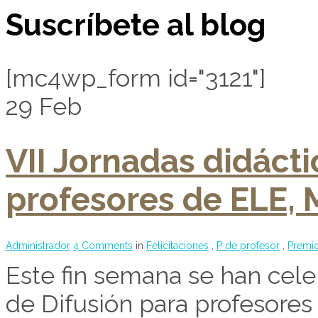
Suscríbete al blog
[mc4wp_form id="3121"]
29
Feb
VII Jornadas didácti
profesores de ELE, 
Administrador
4 Comments
in
Felicitaciones
,
P de profesor
,
Premi
Este fin semana se han cele
de Difusión para profesore