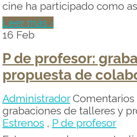
cine ha participado como asi
Leer más ›
16
Feb
P de profesor: graba
propuesta de colab
Administrador
Comentarios 
grabaciones de talleres y p
Estrenos
,
P de profesor