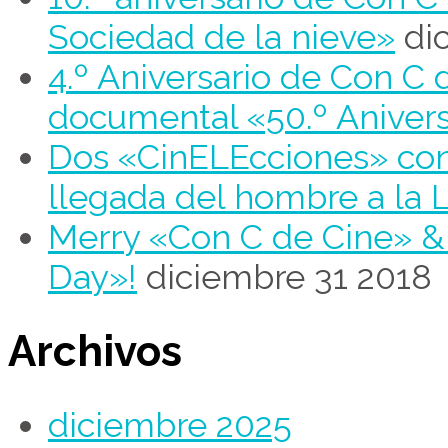
Sociedad de la nieve»
di
4.º Aniversario de Con C 
documental «50.º Aniver
Dos «CinELEcciones» con 
llegada del hombre a la 
Merry «Con C de Cine» 
Day»!
diciembre 31 2018
Archivos
diciembre 2025