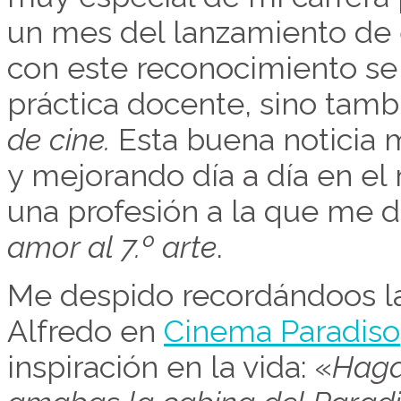
un mes del lanzamiento de 
con este reconocimiento se
práctica docente, sino tam
de cine.
Esta buena noticia m
y mejorando día a día en e
una profesión a la que me d
amor al 7.º arte
.
Me despido recordándoos la
Alfredo en
Cinema Paradiso
inspiración en la vida: «
Haga