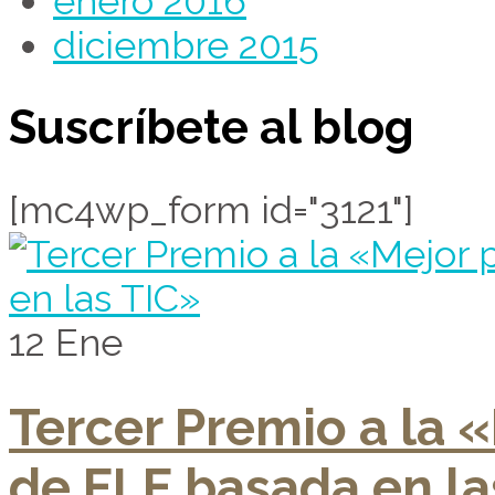
enero 2016
diciembre 2015
Suscríbete al blog
[mc4wp_form id="3121"]
12
Ene
Tercer Premio a la 
de ELE basada en la