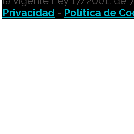
la vigente Ley 17/2001, de 
Privacidad
-
Política de Co