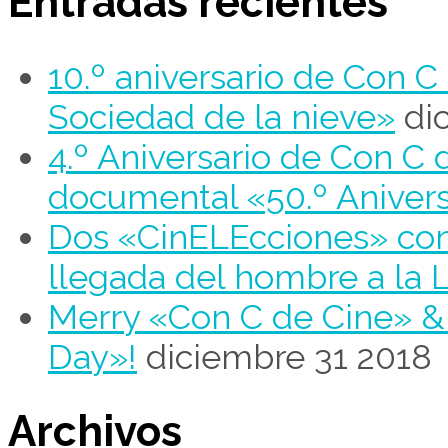
Entradas recientes
10.º aniversario de Con 
Sociedad de la nieve»
di
4.º Aniversario de Con C 
documental «50.º Aniver
Dos «CinELEcciones» con 
llegada del hombre a la 
Merry «Con C de Cine» 
Day»!
diciembre 31 2018
Archivos