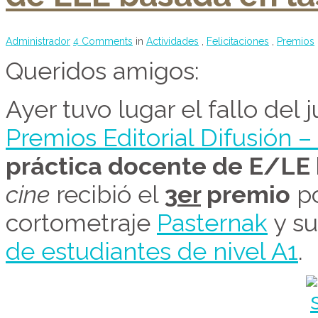
Administrador
4 Comments
in
Actividades
,
Felicitaciones
,
Premios
Queridos amigos:
Ayer tuvo lugar el fallo del 
Premios Editorial Difusión
práctica docente de E/LE 
cine
recibió el
3
er
premio
po
cortometraje
Pasternak
y su
de estudiantes de nivel A1
.