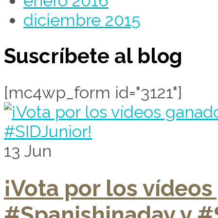
enero 2016
diciembre 2015
Suscríbete al blog
[mc4wp_form id="3121"]
13
Jun
¡Vota por los vídeo
#Spanishinaday y #