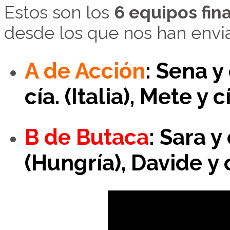
Estos son los
6 equipos fina
desde los que nos han envia
A de Acción
: Sena y 
cía.
(Italia)
, Mete y c
B de Butaca
: Sara y
(Hungría),
Davide y 