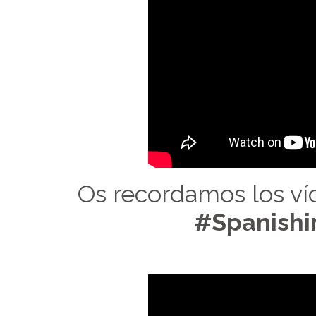
Os recordamos los ví
#Spanishin