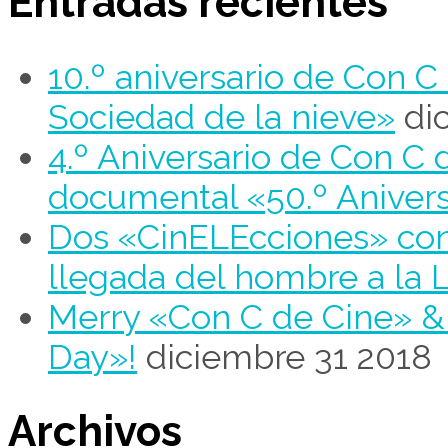
Entradas recientes
10.º aniversario de Con 
Sociedad de la nieve»
di
4.º Aniversario de Con C 
documental «50.º Aniver
Dos «CinELEcciones» con 
llegada del hombre a la 
Merry «Con C de Cine» 
Day»!
diciembre 31 2018
Archivos