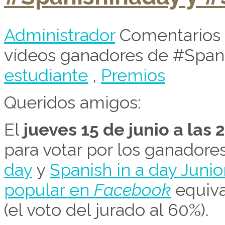
Administrador
Comentarios 
vídeos ganadores de #Spani
estudiante
,
Premios
Queridos amigos:
El
jueves 15 de junio a las 
para votar por los ganadore
day
y
Spanish in a day Junio
popular en
Facebook
equiva
(el voto del jurado al 60%).