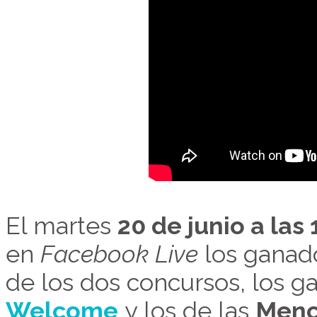
El martes
20 de junio a las 
en
Facebook Live
los ganado
de los dos concursos, los g
Welcome
y los de las
Menc