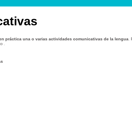
cativas
n práctica una o varias actividades comunicativas de la lengua
.
o .
as