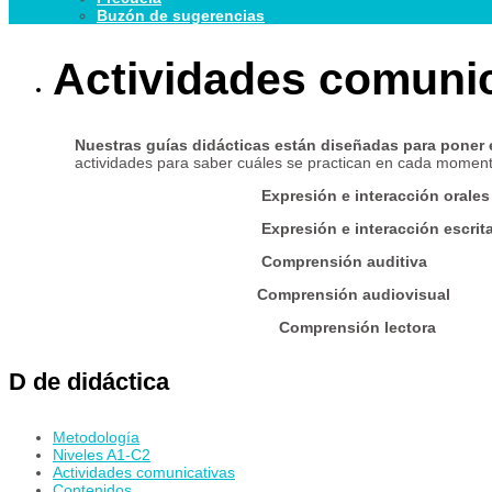
Buzón de sugerencias
Actividades comuni
Nuestras guías didácticas están diseñadas para poner e
actividades para saber cuáles se practican en cada moment
Expresión e interacción orales
Expresión e interacción escrit
Comprensión auditiva
Comprensión audiovisual
Comprensión lectora
D de didáctica
Metodología
Niveles A1-C2
Actividades comunicativas
Contenidos