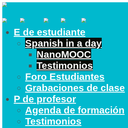
E de estudiante
Spanish in a day
NanoMOOC
Testimonios
Foro Estudiantes
Grabaciones de clase
P de profesor
Agenda de formación
Testimonios