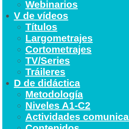
Webinarios
V de vídeos
Títulos
Largometrajes
Cortometrajes
TV/Series
Tráileres
D de didáctica
Metodología
Niveles A1-C2
Actividades comunica
Contenidos