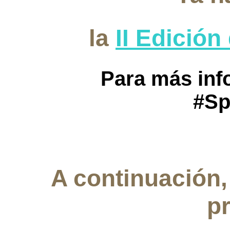
la
II Edición
Para más inf
#Sp
A continuación,
p