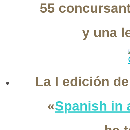
55 concursant
y una 
La I edición de
«
Spanish in