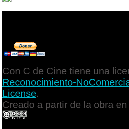
Contribuye a mantene
Con C de Cine tiene una lic
Reconocimiento-NoComercial-
License
.
Creado a partir de la obra e