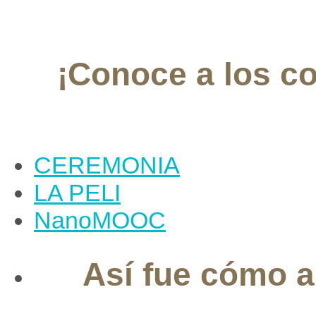
¡Conoce a los c
CEREMONIA
LA PELI
NanoMOOC
Así fue cómo 