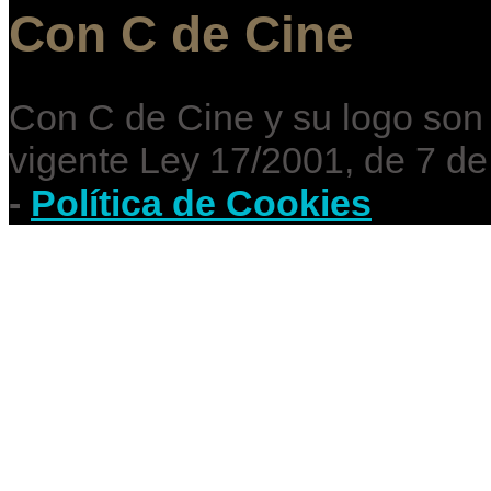
Con C de Cine
Con C de Cine y su logo son
vigente Ley 17/2001, de 7 de
-
Política de Cookies