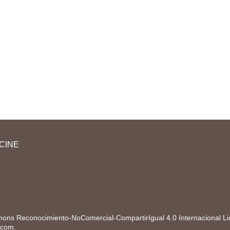
CINE
ons Reconocimiento-NoComercial-CompartirIgual 4.0 Internacional L
.com
.