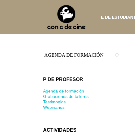
E DE ESTUDIAN
AGENDA DE FORMACIÓN
P DE PROFESOR
Agenda de formación
Grabaciones de talleres
Testimonios
Webinarios
ACTIVIDADES