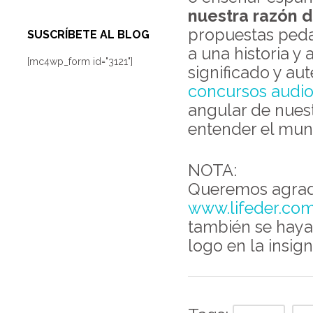
nuestra razón d
propuestas peda
SUSCRÍBETE AL BLOG
a una historia y
[mc4wp_form id="3121"]
significado y au
concursos audio
angular de nues
entender el mun
NOTA:
Queremos agra
www.lifeder.co
también se haya
logo en la insign