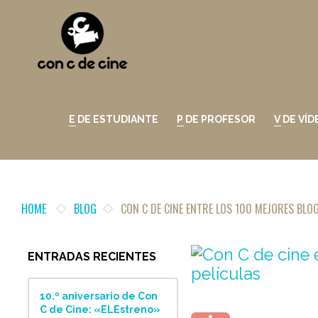
E DE ESTUDIANTE
P DE PROFESOR
V DE VÍ
HOME
BLOG
CON C DE CINE ENTRE LOS 100 MEJORES BLOG
ENTRADAS RECIENTES
10.º aniversario de Con
C de Cine: «ELEstreno»