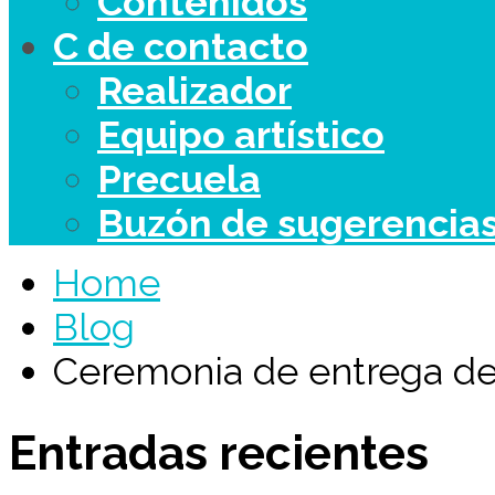
Contenidos
C de contacto
Realizador
Equipo artístico
Precuela
Buzón de sugerencia
Home
Blog
Ceremonia de entrega de
Entradas recientes