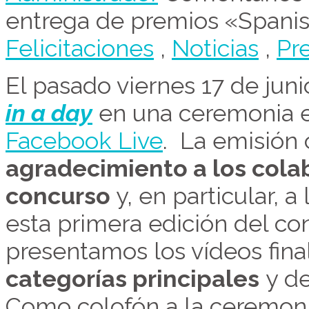
entrega de premios «Spanis
Felicitaciones
,
Noticias
,
Pr
El pasado viernes 17 de juni
in a day
en una ceremonia 
Facebook Live
. La emisión
agradecimiento a los cola
concurso
y, en particular, a
esta primera edición del co
presentamos los vídeos fina
categorías principales
y de
Como colofón a la ceremon