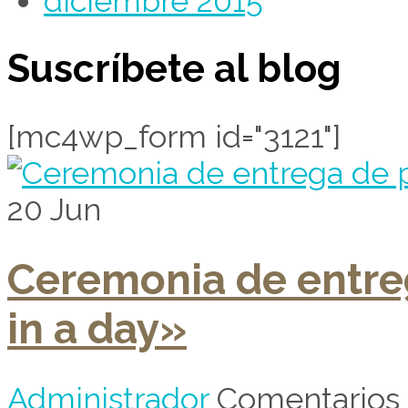
diciembre 2015
Suscríbete al blog
[mc4wp_form id="3121"]
20
Jun
Ceremonia de entre
in a day»
Administrador
Comentarios 