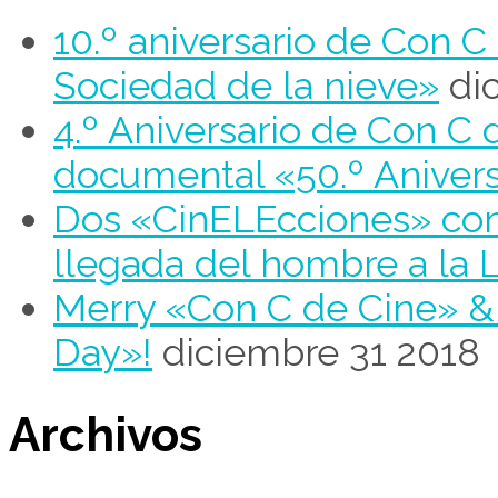
10.º aniversario de Con 
Sociedad de la nieve»
di
4.º Aniversario de Con C 
documental «50.º Aniver
Dos «CinELEcciones» con 
llegada del hombre a la 
Merry «Con C de Cine» 
Day»!
diciembre 31 2018
Archivos