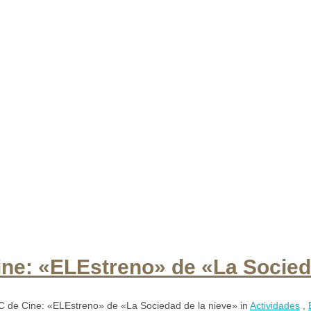
Cine: «ELEstreno» de «La Socied
 C de Cine: «ELEstreno» de «La Sociedad de la nieve»
in
Actividades
,