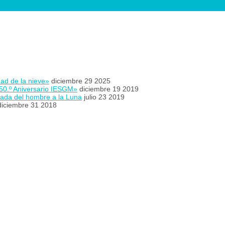
ad de la nieve»
diciembre 29 2025
«50.º Aniversario IESGM»
diciembre 19 2019
gada del hombre a la Luna
julio 23 2019
diciembre 31 2018