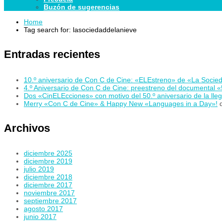
Buzón de sugerencias
Home
Tag search for: lasociedaddelanieve
Entradas recientes
10.º aniversario de Con C de Cine: «ELEstreno» de «La Socied
4.º Aniversario de Con C de Cine: preestreno del documental 
Dos «CinELEcciones» con motivo del 50.º aniversario de la lle
Merry «Con C de Cine» & Happy New «Languages in a Day»!
Archivos
diciembre 2025
diciembre 2019
julio 2019
diciembre 2018
diciembre 2017
noviembre 2017
septiembre 2017
agosto 2017
junio 2017