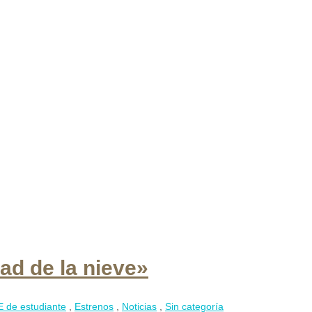
ad de la nieve»
E de estudiante
,
Estrenos
,
Noticias
,
Sin categoría