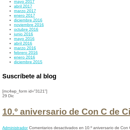
mayo 2017
abril 2017
marzo 2017
enero 2017
diciembre 2016
noviembre 2016
octubre 2016
junio 2016
mayo 2016
abril 2016
marzo 2016
febrero 2016
enero 2016
diciembre 2015
Suscríbete al blog
[mc4wp_form id="3121"]
29
Dic
10.º aniversario de Con C de 
Administrador
Comentarios desactivados
en 10.º aniversario de Con