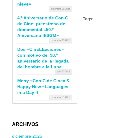
nieve»
diciembre 29 2025
4.º Aniversario de Con C
Tags:
de Cine: preestreno del
documental «50.º
Aniversario IESGM»
diciembre 19 2019
Dos «CinELEcciones»
con motivo del 50.º
aniversario de la llegada
del hombre a la Luna
julio 23 2019
Merry «Con C de Cine» &
Happy New «Languages
in a Day»!
diciembre 31 2018
ARCHIVOS
diciembre 2025