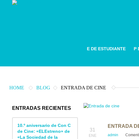
E DE ESTUDIANTE
P
HOME
BLOG
ENTRADA DE CINE
ENTRADAS RECIENTES
10.º aniversario de Con C
ENTRADA DE
31
de Cine: «ELEstreno» de
admin
Comenta
ENE
«La Sociedad de la