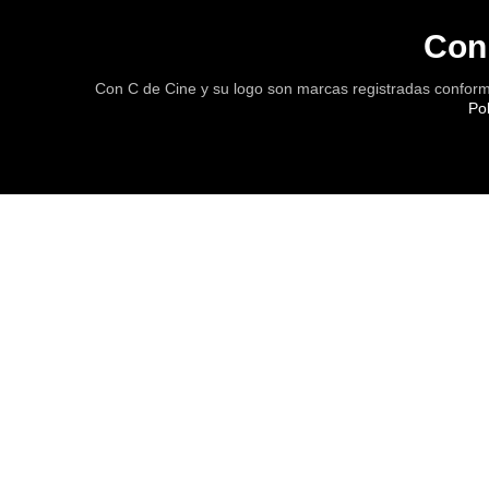
Con
Con C de Cine y su logo son marcas registradas conform
Po