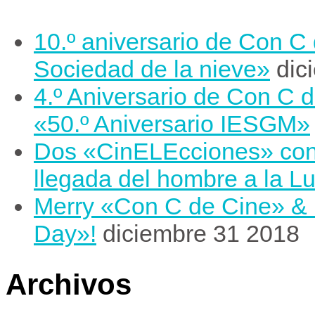
10.º aniversario de Con C
Sociedad de la nieve»
dic
4.º Aniversario de Con C 
«50.º Aniversario IESGM»
Dos «CinELEcciones» con m
llegada del hombre a la L
Merry «Con C de Cine» &
Day»!
diciembre 31 2018
Archivos