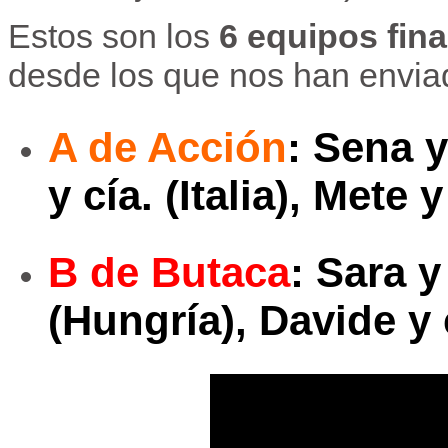
Estos son los
6 equipos fina
desde los que nos han envia
A de Acción
: Sena y
y cía.
(Italia)
, Mete y
B de Butaca
: Sara y
(Hungría),
Davide y 