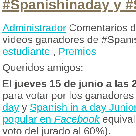
#Spanishinaday y #
Administrador
Comentarios d
vídeos ganadores de #Spani
estudiante
,
Premios
Queridos amigos:
El
jueves 15 de junio a las 
para votar por los ganadores
day
y
Spanish in a day Junio
popular en
Facebook
equival
voto del jurado al 60%).