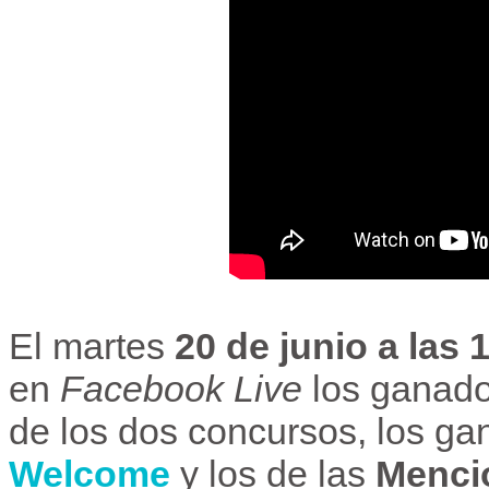
El martes
20 de junio a las 
en
Facebook Live
los ganador
de los dos concursos, los ga
Welcome
y los de las
Mencio