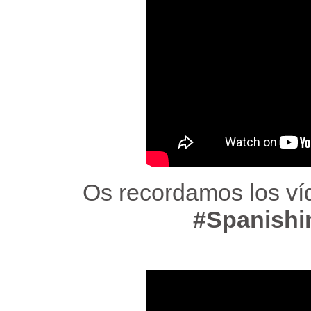
Os recordamos los ví
#Spanishin