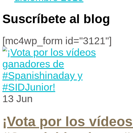
Suscríbete al blog
[mc4wp_form id="3121"]
13
Jun
¡Vota por los vídeo