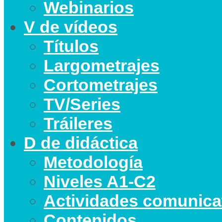
Webinarios
V de vídeos
Títulos
Largometrajes
Cortometrajes
TV/Series
Tráileres
D de didáctica
Metodología
Niveles A1-C2
Actividades comunica
Contenidos