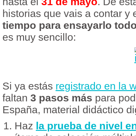
hasta el
31 de mayo
.
De esta
historias que vais a contar y
tiempo para ensayarlo todo
es muy sencillo:
Si ya estás
registrado en la 
faltan
3 pasos más
para pod
España, material didáctico d
Haz
la prueba de nivel en