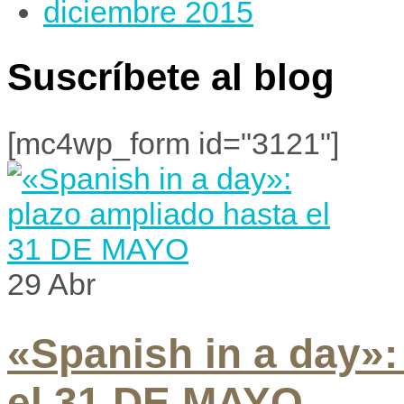
diciembre 2015
Suscríbete al blog
[mc4wp_form id="3121"]
29
Abr
«Spanish in a day»:
el 31 DE MAYO