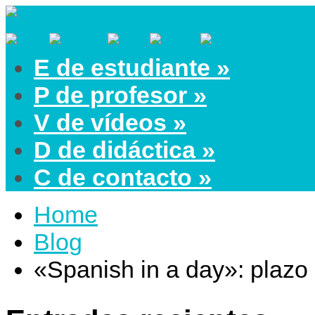
E de estudiante
»
P de profesor
»
V de vídeos
»
D de didáctica
»
C de contacto
»
Home
Blog
«Spanish in a day»: plaz