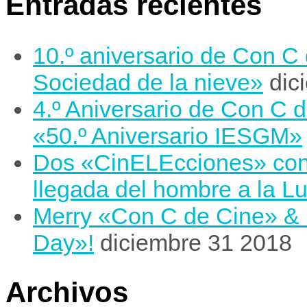
Entradas recientes
10.º aniversario de Con C
Sociedad de la nieve»
dic
4.º Aniversario de Con C 
«50.º Aniversario IESGM»
Dos «CinELEcciones» con m
llegada del hombre a la L
Merry «Con C de Cine» &
Day»!
diciembre 31 2018
Archivos